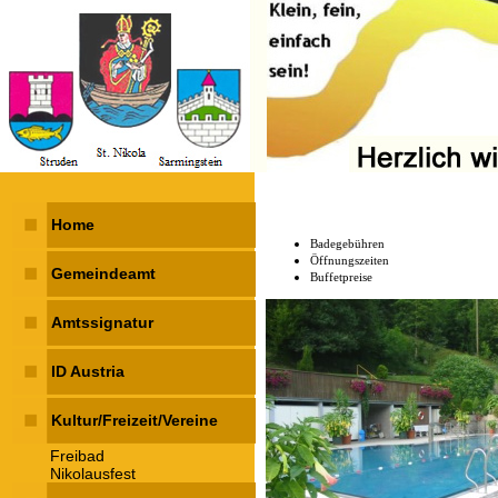
Home
Badegebühren
Öffnungszeiten
Gemeindeamt
Buffetpreise
Amtssignatur
ID Austria
Kultur/Freizeit/Vereine
Freibad
Nikolausfest