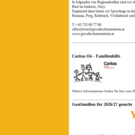
In folgenden vier Regionalstellen sind wir 
Ried im Innkreis, Steyr.
Ergänzend dazu bieten wir Sprechtage in de
Braunau, Perg, Rohrbach, Vöcklabruck und
T: +43 732 60 77 60
office@ooe@gewaltschutztentrum.at
www.gewaltschutzzentrum.at
Caritas Oö - Familienhilfe
Weitere Informationen finden Sie hier zum
Gastfamilien für 2026/27 gesucht