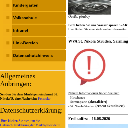
Kindergarten
Quelle: pixabay
Volksschule
Bitte helfen Sie uns Wasser sparen! 
Hier finden Sie eine Verbraucherinformatio
Intranet
WVA St. Nikola Struden, Sarmings
Link-Bereich
Datenschutzhinweis
Allgemeines
Anbringen:
Nähere Informationen finden Sie hier:
Senden Sie dem Marktgemeindeamt St.
-
Hirschenau
Nikola/D. eine Nachricht:
Formular
-
(aktualisiert)
Sarmingstein
(erneut aktualisiert)
- St. Nikola/Struden
Datenschutzerklärung:
Freibadfest - 16.08.2026
Bitte klicken Sie hier, um die
Datenschutzerklärung der Marktgemeinde St.