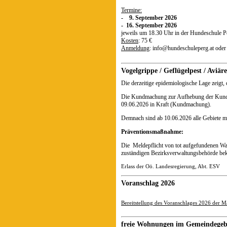
Termine:
- 9. September 2026
- 16. September 2026
jeweils um 18.30 Uhr in der Hundeschule P
Kosten
: 75 €
Anmeldung
: info@hundeschuleperg.at oder
Vogelgrippe / Geflügelpest / Avi
Die derzeitige epidemiologische Lage zeigt, 
Die Kundmachung zur Aufhebung der Kundma
09.06.2026 in Kraft (Kundmachung).
Demnach sind ab 10.06.2026 alle Gebiete mi
Präventionsmaßnahme:
Die Meldepflicht von tot aufgefundenen Was
zuständigen Bezirksverwaltungsbehörde bek
Erlass der Oö. Landesregierung, Abt. ESV
Voranschlag 2026
Bereitstellung des Voranschlages 2026 der
freie Wohnungen im Gemeindegeb