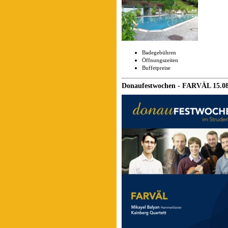
Badegebühren
Öffnungszeiten
Buffetpreise
Donaufestwochen - FARVÄL 15.08