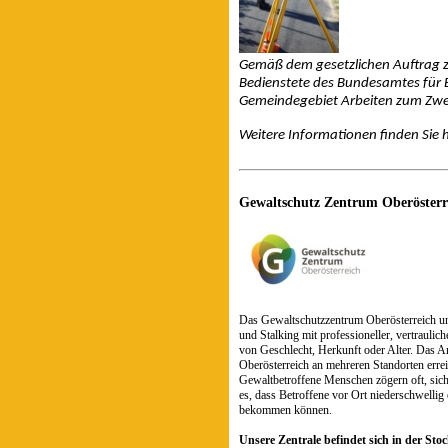
Gemäß dem gesetzlichen Auftrag z
Bedienstete des Bundesamtes für 
Gemeindegebiet Arbeiten zum Zwec
Weitere Informationen finden Sie 
Gewaltschutz Zentrum Oberösterr
Das Gewaltschutzzentrum Oberösterreich un
und Stalking mit professioneller, vertrauli
von Geschlecht, Herkunft oder Alter. Das A
Oberösterreich an mehreren Standorten erre
Gewaltbetroffene Menschen zögern oft, sich
es, dass Betroffene vor Ort niederschwellig
bekommen können.
Unsere Zentrale befindet sich in der Sto