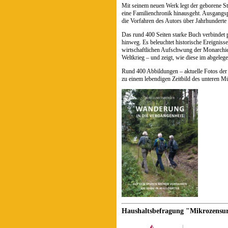
Mit seinem neuen Werk legt der geborene St
eine Familienchronik hinausgeht. Ausgangsp
die Vorfahren des Autors über Jahrhunderte 
Das rund 400 Seiten starke Buch verbindet 
hinweg. Es beleuchtet historische Ereignis
wirtschaftlichen Aufschwung der Monarchie
Weltkrieg – und zeigt, wie diese im abgeleg
Rund 400 Abbildungen – aktuelle Fotos der
zu einem lebendigen Zeitbild des unteren Mü
Haushaltsbefragung "Mikrozensur"