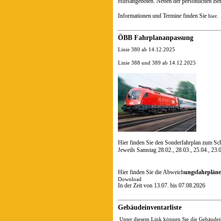
Hilfsangeboten. Neben der persönlichen Be
Informationen und Termine finden Sie
.
hier
ÖBB Fahrplananpassung
Linie 380 ab 14.12.2025
Linie 388 und 389 ab 14.12.2025
Hier finden Sie den Sonderfahrplan zum Sc
Jeweils Samstag 28.02., 28.03., 25.04., 23.
Hier finden Sie die Abweich
ungsfahrpläne 
Download
In der Zeit von 13.07. bis 07.08.2026
Gebäudeinventarliste
Unter diesem Link können Sie die Gebäudeinv