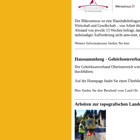
Der Mikrozensus ist eine Haushaltsbefragung v
Wirtschaft und Gesellschaft – von Arbeit ü
Abstand von jeweils 13 Wochen befragt, dam
mehrmaliger Aufforderung nicht antwortet, r
Weitere Informationen finden Sie hier.
Haussammlung - Gehörlosenverb
Der Gehörlosenverband Oberösterreich wir
durchführen.
Auf der Homepage findet Sie einen Überbli
.
Hier finden Sie den Bescheid vom Land Oö
Arbeiten zur topografischen Lan