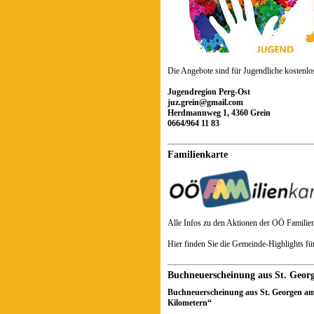
Die Angebote sind für Jugendliche kostenlo
Jugendregion Perg-Ost
juz.grein@gmail.com
Herdmannweg 1, 4360 Grein
0664/964 11 83
Familienkarte
Alle Infos zu den Aktionen der OÖ Familien
Hier finden Sie die Gemeinde-Highlights fü
Buchneuerscheinung aus St. Geo
Buchneuerscheinung aus St. Georgen am
Kilometern“