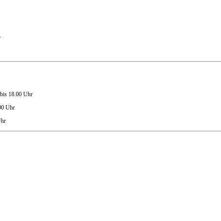
r
bis 18.00 Uhr
00 Uhr
Uhr